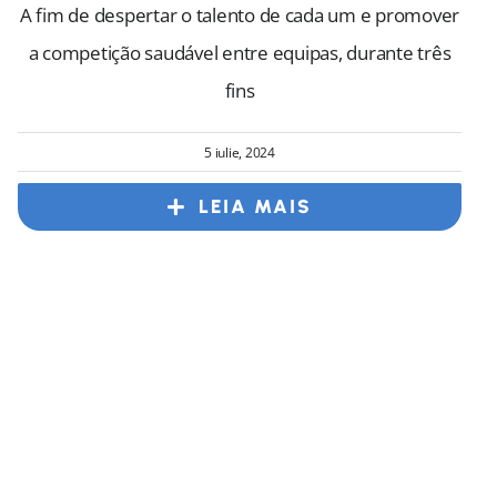
A fim de despertar o talento de cada um e promover
a competição saudável entre equipas, durante três
fins
5 iulie, 2024
LEIA MAIS