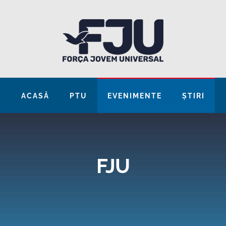
ACASĂ
PTU
EVENIMENTE
ȘTIRI
FJU