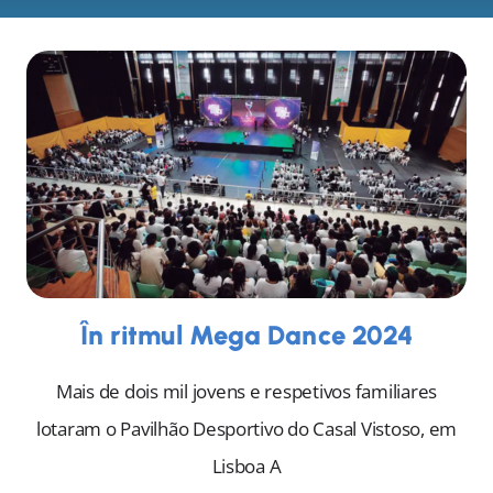
În ritmul Mega Dance 2024
Mais de dois mil jovens e respetivos familiares
lotaram o Pavilhão Desportivo do Casal Vistoso, em
Lisboa A