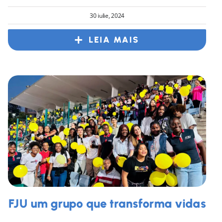
30 iulie, 2024
LEIA MAIS
FJU um grupo que transforma vidas