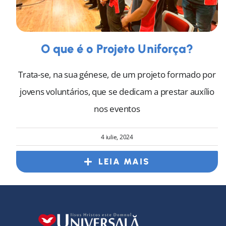
O que é o Projeto Uniforça?
Trata-se, na sua génese, de um projeto formado por
jovens voluntários, que se dedicam a prestar auxílio
nos eventos
4 iulie, 2024
LEIA MAIS