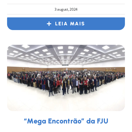
3 august, 2024
LEIA MAIS
“Mega Encontrão” da FJU