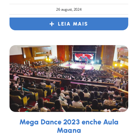
26 august, 2024
LEIA MAIS
Mega Dance 2023 enche Aula
Magna