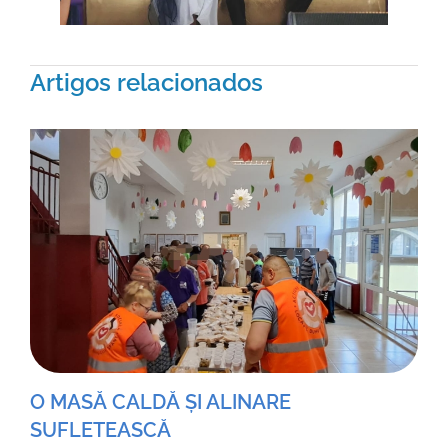
Artigos relacionados
O MASĂ CALDĂ ȘI ALINARE
SUFLETEASCĂ