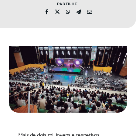
PARTILHE!
ADRESE
DONAȚII
Cautare...
Mais de dois mil jovens e respetivos