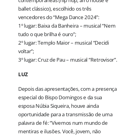
contemporâneas (hip hop, afro house e
ballet clássico), escolhido os três
vencedores do “Mega Dance 2024”:
1º lugar: Baixa da Banheira – musical “Nem
tudo o que brilha é ouro”;
2º lugar: Templo Maior – musical “Decidi
voltar”;
3º lugar: Cruz de Pau – musical “Retrovisor”.
LUZ
Depois das apresentações, com a presença
especial do Bispo Domingos e da sua
esposa Núbia Siqueira, houve ainda
oportunidade para a transmissão de uma
palavra de fé: “Vivemos num mundo de
mentiras e ilusões. Você, jovem, não