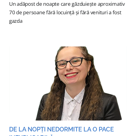
Un adăpost de noapte care găzduiește aproximativ
70 de persoane fără locuință și fără venituri a fost
gazda
DE LA NOPȚI NEDORMITE LA O PACE