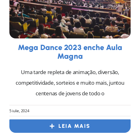
Mega Dance 2023 enche Aula
Magna
Uma tarde repleta de animação, diversão,
competitividade, sorteios e muito mais, juntou
centenas de jovens de todo o
5 iulie, 2024
LEIA MAIS