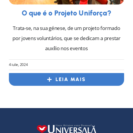
O que é o Projeto Uniforça?
Trata-se, na sua génese, de um projeto formado
por jovens voluntários, que se dedicam a prestar
auxílio nos eventos
4 iulie, 2024
LEIA MAIS