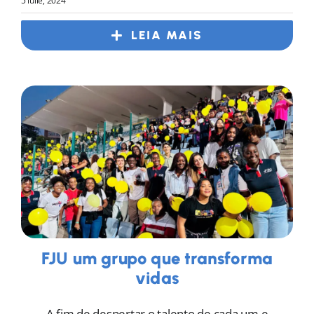
5 iulie, 2024
LEIA MAIS
FJU um grupo que transforma
vidas
A fim de despertar o talento de cada um e