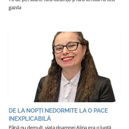
gazda
DE LA NOPȚI NEDORMITE LA O PACE
INEXPLICABILĂ
Până nu demult, viața doamnei Alina era o luptă