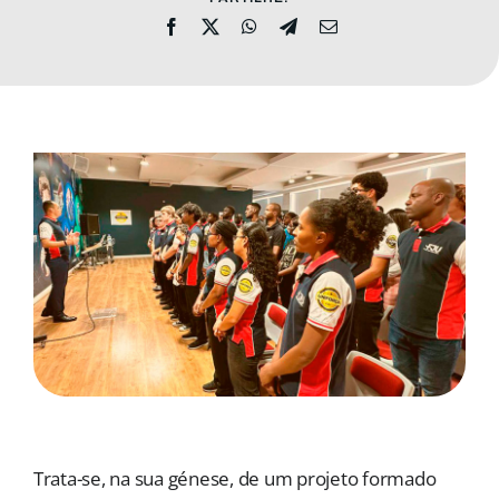
ADRESE
DONAȚII
Cautare...
Trata-se, na sua génese, de um projeto formado