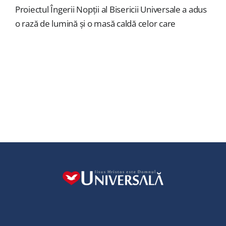
Proiectul Îngerii Nopții al Bisericii Universale a adus
o rază de lumină și o masă caldă celor care