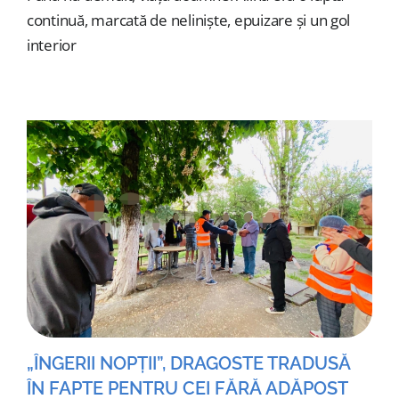
continuă, marcată de neliniște, epuizare și un gol
interior
„ÎNGERII NOPȚII”, DRAGOSTE TRADUSĂ
ÎN FAPTE PENTRU CEI FĂRĂ ADĂPOST