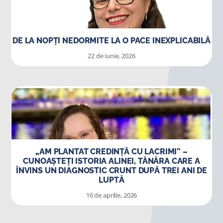
DE LA NOPȚI NEDORMITE LA O PACE INEXPLICABILĂ
22 de iunie, 2026
„AM PLANTAT CREDINȚĂ CU LACRIMI” –
CUNOAȘTEȚI ISTORIA ALINEI, TÂNĂRA CARE A
ÎNVINS UN DIAGNOSTIC CRUNT DUPĂ TREI ANI DE
LUPTĂ
16 de aprilie, 2026