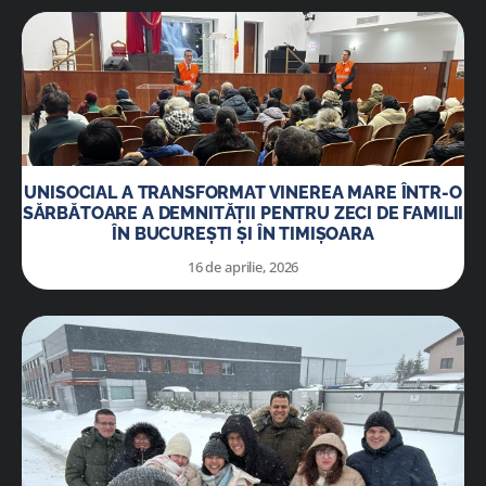
UNISOCIAL A TRANSFORMAT VINEREA MARE ÎNTR-O
SĂRBĂTOARE A DEMNITĂȚII PENTRU ZECI DE FAMILII
ÎN BUCUREȘTI ȘI ÎN TIMIȘOARA
16 de aprilie, 2026