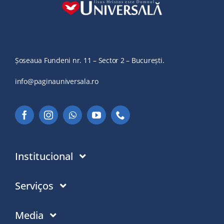
Șoseaua Fundeni nr. 11 – Sector 2 – București.
info@paginauniversala.ro
Institucional
Instituție
Serviços
În ce credem
Donații
Media