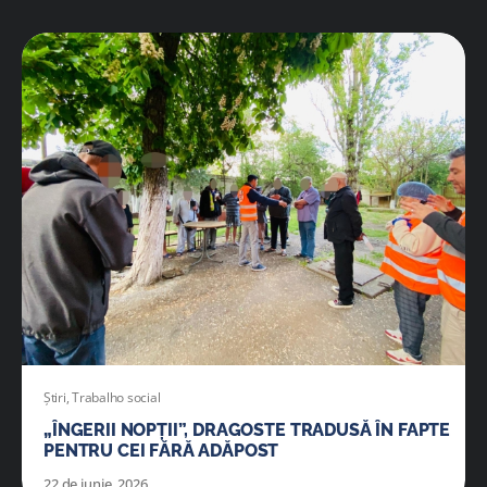
Știri
,
Trabalho social
„ÎNGERII NOPȚII”, DRAGOSTE TRADUSĂ ÎN FAPTE
PENTRU CEI FĂRĂ ADĂPOST
22 de iunie, 2026