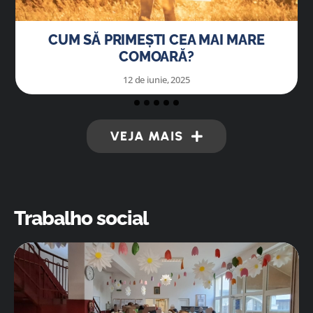
DECONECTAȚI-VĂ PENTRU A VĂ CONECTA
12 de mai, 2025
VEJA MAIS
Trabalho social