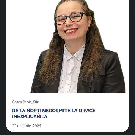
ADRESE
DONAȚII
Cautare...
Casos Reais
,
Știri
DE LA NOPȚI NEDORMITE LA O PACE
INEXPLICABILĂ
22 de iunie, 2026