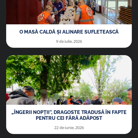
O MASĂ CALDĂ ȘI ALINARE SUFLETEASCĂ
9 de iulie, 2026
„ÎNGERII NOPȚII”, DRAGOSTE TRADUSĂ ÎN FAPTE
PENTRU CEI FĂRĂ ADĂPOST
22 de iunie, 2026