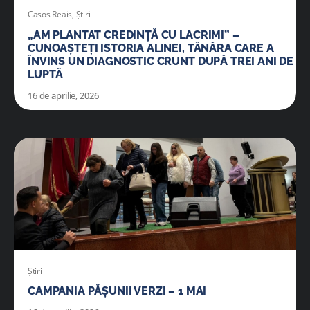
Casos Reais
,
Știri
„AM PLANTAT CREDINȚĂ CU LACRIMI” –
CUNOAȘTEȚI ISTORIA ALINEI, TÂNĂRA CARE A
ÎNVINS UN DIAGNOSTIC CRUNT DUPĂ TREI ANI DE
LUPTĂ
16 de aprilie, 2026
Știri
CAMPANIA PĂȘUNII VERZI – 1 MAI