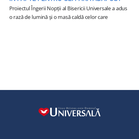
Proiectul Îngerii Nopții al Bisericii Universale a adus
o rază de lumină și o masă caldă celor care