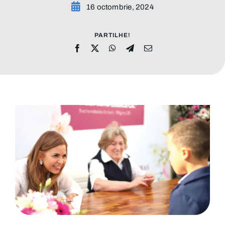
16 octombrie, 2024
ADRESE
PARTILHE!
DONAȚII
Cautare...