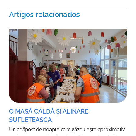
Artigos relacionados
O MASĂ CALDĂ ȘI ALINARE
SUFLETEASCĂ
Un adăpost de noapte care găzduiește aproximativ