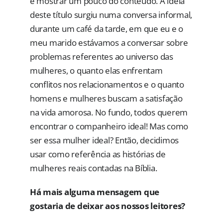
e mostrar um pouco do conteúdo. A ideia
deste título surgiu numa conversa informal,
durante um café da tarde, em que eu e o
meu marido estávamos a conversar sobre
problemas referentes ao universo das
mulheres, o quanto elas enfrentam
conflitos nos relacionamentos e o quanto
homens e mulheres buscam a satisfação
na vida amorosa. No fundo, todos querem
encontrar o companheiro ideal! Mas como
ser essa mulher ideal? Então, decidimos
usar como referência as histórias de
mulheres reais contadas na Bíblia.
Há mais alguma mensagem que
gostaria de deixar aos nossos leitores?