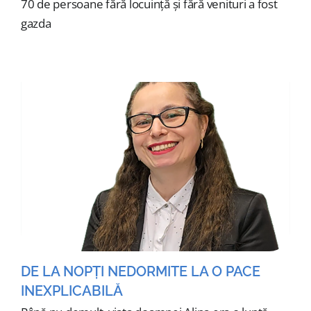
70 de persoane fără locuință și fără venituri a fost
gazda
DE LA NOPȚI NEDORMITE LA O PACE
INEXPLICABILĂ