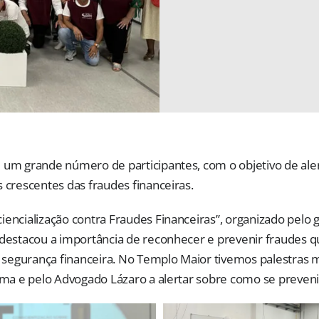
 um grande número de participantes, com o objetivo de aler
 crescentes das fraudes financeiras.
iencialização contra Fraudes Financeiras”, organizado pelo
 destacou a importância de reconhecer e prevenir fraudes
egurança financeira. No Templo Maior tivemos palestras m
tima e pelo Advogado Lázaro a alertar sobre como se preveni