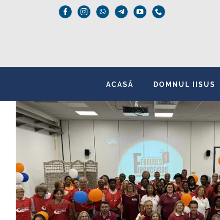
Skip
to
content
ACASĂ
DOMNUL IISUS