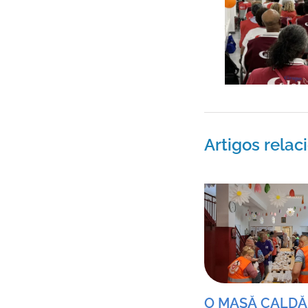
Artigos rela
O MASĂ CALDĂ 