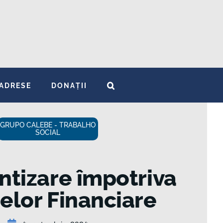
ADRESE
DONAȚII
GRUPO CALEBE - TRABALHO
SOCIAL
ntizare împotriva
elor Financiare