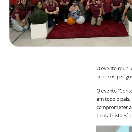
O evento reuniu
sobre os perigos
O evento “Consc
em todo o país,
comprometer a s
Contabilista Fá