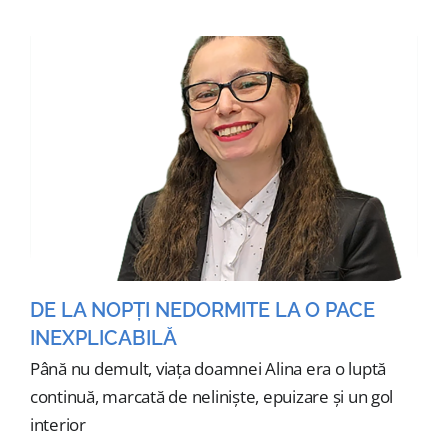
DE LA NOPȚI NEDORMITE LA O PACE
INEXPLICABILĂ
Până nu demult, viața doamnei Alina era o luptă
continuă, marcată de neliniște, epuizare și un gol
interior