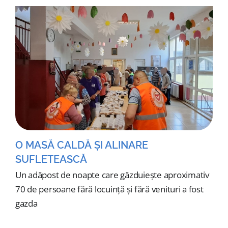
O MASĂ CALDĂ ȘI ALINARE
SUFLETEASCĂ
Un adăpost de noapte care găzduiește aproximativ
70 de persoane fără locuință și fără venituri a fost
gazda