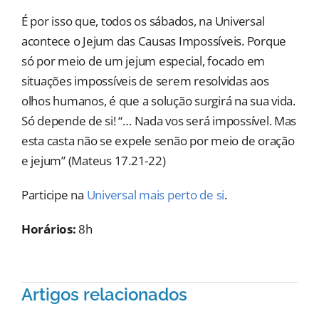
É por isso que, todos os sábados, na Universal
acontece o Jejum das Causas Impossíveis. Porque
só por meio de um jejum especial, focado em
situações impossíveis de serem resolvidas aos
olhos humanos, é que a solução surgirá na sua vida.
Só depende de si! “… Nada vos será impossível. Mas
esta casta não se expele senão por meio de oração
e jejum” (Mateus 17.21-22)
Participe na
Universal mais perto de si
.
Horários:
8h
Artigos relacionados