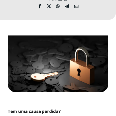
ADRESE
DONAȚII
Cautare...
Tem uma causa perdida?