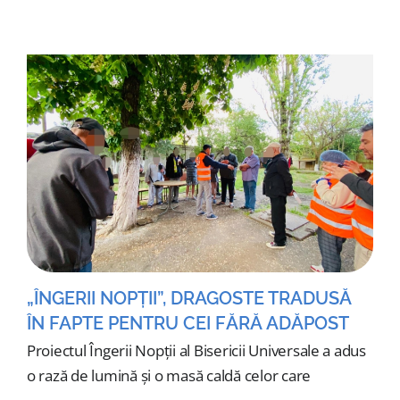
„ÎNGERII NOPȚII”, DRAGOSTE TRADUSĂ
ÎN FAPTE PENTRU CEI FĂRĂ ADĂPOST
Proiectul Îngerii Nopții al Bisericii Universale a adus
o rază de lumină și o masă caldă celor care